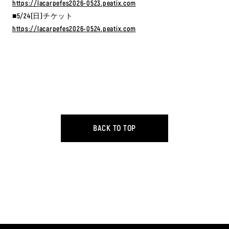
https://lacarpefes2026-0523.peatix.com
■5/24(日)チケット
https://lacarpefes2026-0524.peatix.com
BACK TO TOP